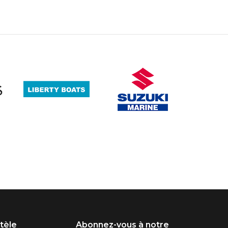
ntèle
Abonnez-vous à notre