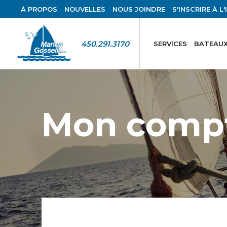
À PROPOS
NOUVELLES
NOUS JOINDRE
S'INSCRIRE À L
450.291.3170
SERVICES
BATEAUX
Mon comp