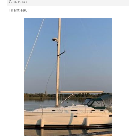
Cap. eau :
Tirant eau :