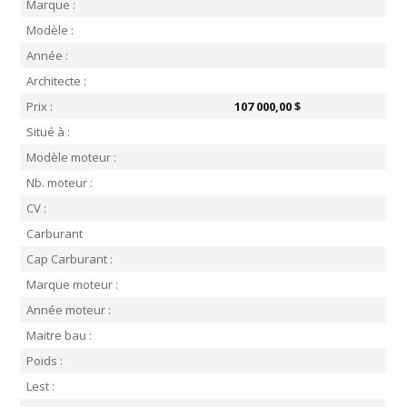
Marque :
Modèle :
Année :
Architecte :
Prix :
107 000,00 $
Situé à :
Modèle moteur :
Nb. moteur :
CV :
Carburant
Cap Carburant :
Marque moteur :
Année moteur :
Maitre bau :
Poids :
Lest :